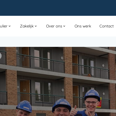
ulier
Zakelijk
Over ons
Ons werk
Contact