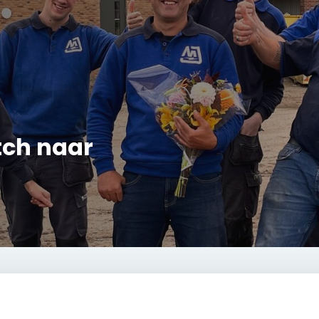
tch naar