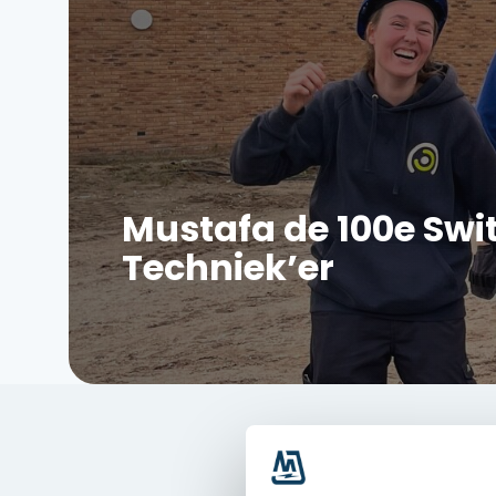
Mustafa de 100e Swi
Techniek’er