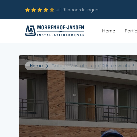
uit 91 beoordelingen
Home
Partic
Home
Collega Mustafa is de 100ste switcher!