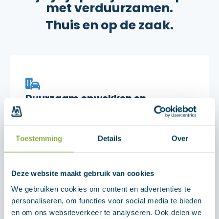
met verduurzamen.
Thuis en op de zaak.
Duurzaam opwekken en
gebruiken van energie
Toestemming
Details
Over
Deze website maakt gebruik van cookies
Jouw partner op het
We gebruiken cookies om content en advertenties te
boerenbedrijf
personaliseren, om functies voor social media te bieden
en om ons websiteverkeer te analyseren. Ook delen we