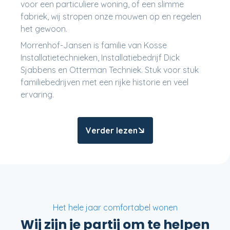
voor een particuliere woning, of een slimme
fabriek, wij stropen onze mouwen op en regelen
het gewoon.
Morrenhof-Jansen is familie van Kosse
Installatietechnieken, Installatiebedrijf Dick
Sjabbens en Otterman Techniek. Stuk voor stuk
familiebedrijven met een rijke historie en veel
ervaring.
Verder lezen
Het hele jaar comfortabel wonen
Wij zijn je partij om te helpen