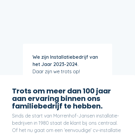
We zijn Installatiebedrijf van
het Jaar 2023-2024.
Daar zijn we trots op!
Trots om meer dan 100 jaar
aan ervaring binnen ons
familiebedrijf te hebben.
Sinds de start van Morrenhof-Jansen installatie-
bedrijven in 1980 staat de klant bij ons centraal.
Of het nu gaat om een ‘eenvoudige’ cv-installatie